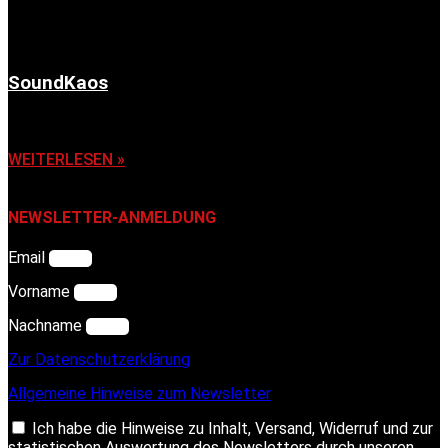
SoundKaos
6. November 2025
WEITERLESEN »
NEWSLETTER-ANMELDUNG
Email
Vorname
Nachname
Zur Datenschutzerklärung
Allgemeine Hinweise zum Newsletter
Ich habe die Hinweise zu Inhalt, Versand, Widerruf und zur
statistischen Auswertung des Newsletters durch unseren