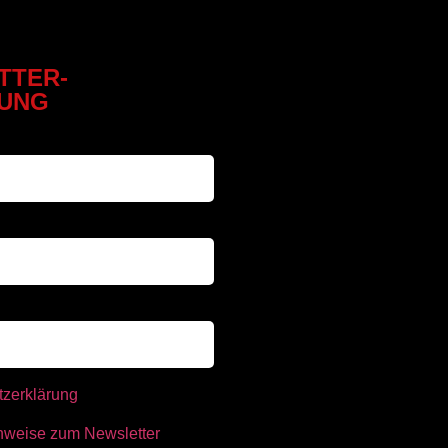
TTER-
UNG
tzerklärung
nweise zum Newsletter