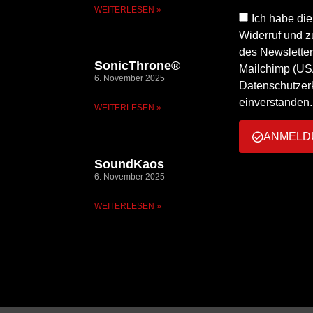
WEITERLESEN »
Ich habe die
Widerruf und z
des Newsletter
SonicThrone®
Mailchimp (US
6. November 2025
Datenschutzerk
einverstanden.
WEITERLESEN »
ANMELD
SoundKaos
6. November 2025
WEITERLESEN »