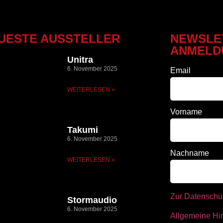
UESTE AUSSTELLER
NEWSLE
ANMELD
Unitra
6. November 2025
Email
WEITERLESEN »
Vorname
Takumi
6. November 2025
Nachname
WEITERLESEN »
Zur Datenschu
Stormaudio
6. November 2025
Allgemeine Hi