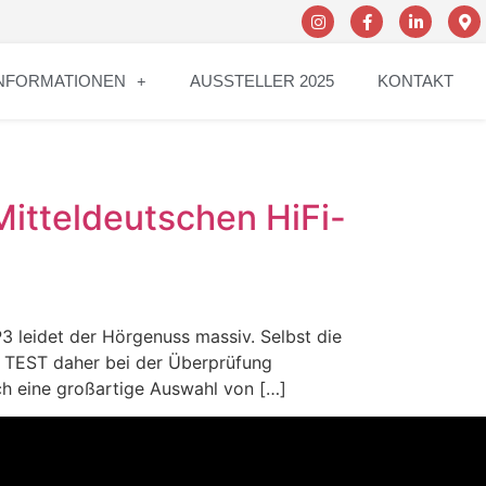
NFORMATIONEN
AUSSTELLER 2025
KONTAKT
itteldeutschen HiFi-
3 leidet der Hörgenuss massiv. Selbst die
O TEST daher bei der Überprüfung
ch eine großartige Auswahl von […]