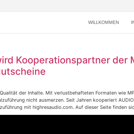
WILLKOMMEN
I
d Kooperationspartner der M
utscheine
Qualität der Inhalte. Mit verlustbehafteten Formaten wie MP
alzuführung nicht ausmerzen. Seit Jahren kooperiert AUDI
uführung mit highresaudio.com. Auf dieser Seite finden si