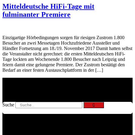
Mitteldeutsche HiFi-Tage mit
fulminanter Premiere
Einzigartige Hörbedingungen sorgen für riesigen Zustrom 1.800
Besucher an zwei Messetagen Hochzufriedene Aussteller und
Händler Fortsetzung am 18./19. November 2017 Damit hatten selbst
die Veranstalter nicht gerechnet: die ersten Mitteldeutschen HiFi-
Tage lockten am Wochenende 1.800 Besucher nach Leipzig und
feiern damit eine gelungene Premiere. Der Zustrom bestätigt den
Bedarf an einer festen Austauschplattform in der […]
Suche