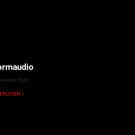
ormaudio
ovember 2025
ERLESEN »