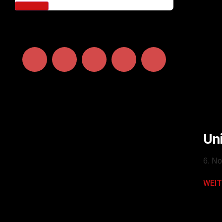
Un
6. N
WEIT