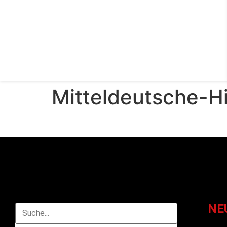
Mitteldeutsche-H
NE