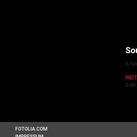
So
6. N
WEIT
FOTOLIA.COM
IMPRESSUM