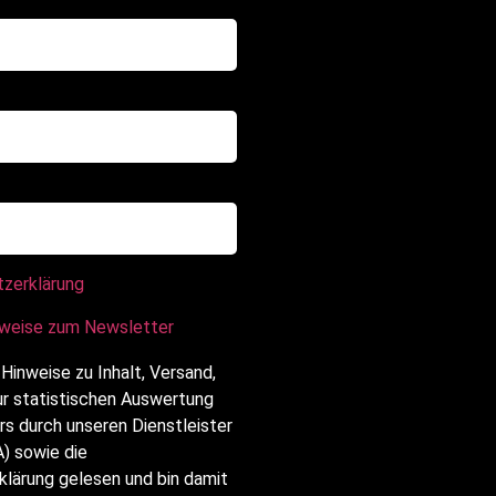
tzerklärung
nweise zum Newsletter
 Hinweise zu Inhalt, Versand,
ur statistischen Auswertung
s durch unseren Dienstleister
) sowie die
lärung gelesen und bin damit