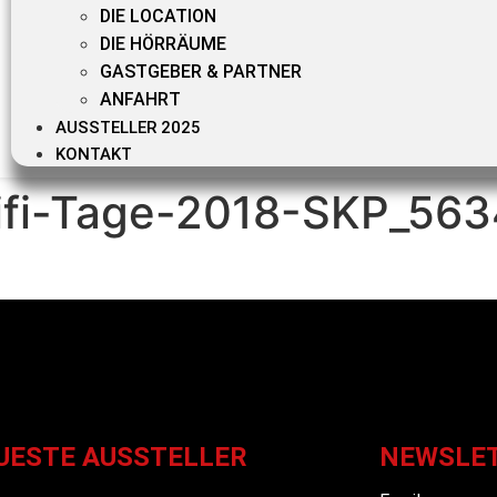
DIE LOCATION
DIE HÖRRÄUME
GASTGEBER & PARTNER
ANFAHRT
AUSSTELLER 2025
KONTAKT
ifi-Tage-2018-SKP_563
UESTE AUSSTELLER
NEWSLE