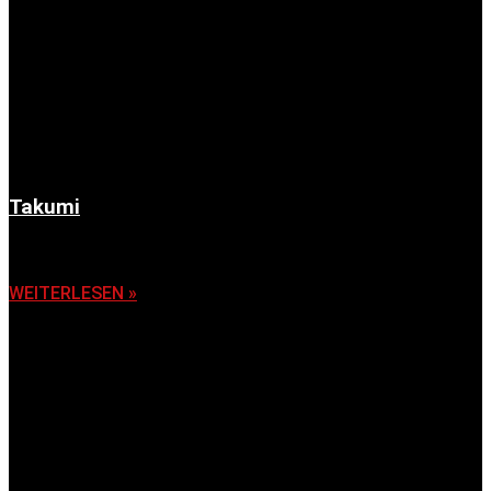
Takumi
6. November 2025
WEITERLESEN »