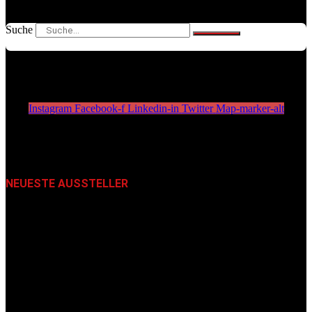
Suche
Instagram
Facebook-f
Linkedin-in
Twitter
Map-marker-alt
NEUESTE AUSSTELLER