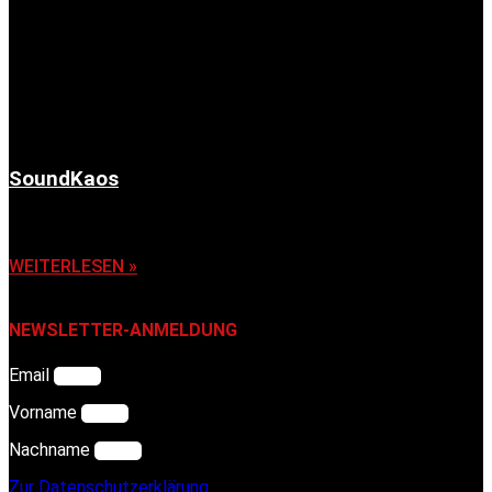
SoundKaos
6. November 2025
WEITERLESEN »
NEWSLETTER-ANMELDUNG
Email
Vorname
Nachname
Zur Datenschutzerklärung