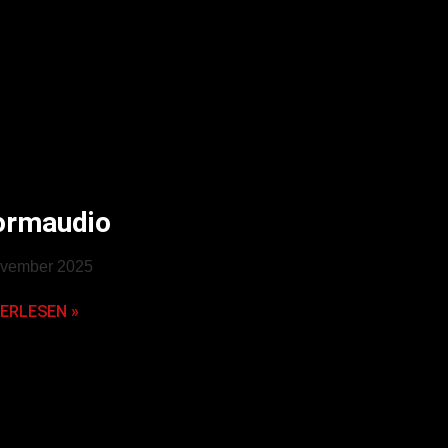
ormaudio
ovember 2025
ERLESEN »