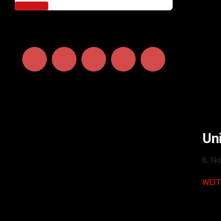
Un
6. N
WEIT