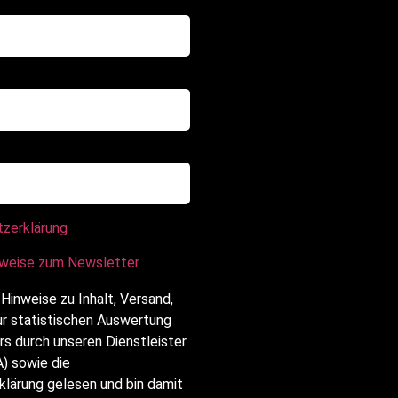
tzerklärung
nweise zum Newsletter
 Hinweise zu Inhalt, Versand,
ur statistischen Auswertung
s durch unseren Dienstleister
) sowie die
lärung gelesen und bin damit