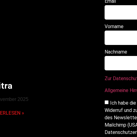
Email
Vorname
Nachname
Zur Datenschu
itra
Allgemeine Hi
ovember 2025
Ich habe die
Widerruf und z
ERLESEN »
des Newsletter
Mailchimp (USA
Datenschutzerk