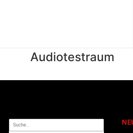
Audiotestraum
NE