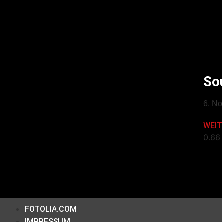
So
6. N
WEIT
FOTOLIA.COM
IMPRESSUM