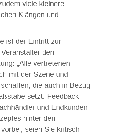
udem viele kleinere
rischen Klängen und
ist der Eintritt zur
 Veranstalter den
ung: „Alle vertretenen
ch mit der Szene und
 schaffen, die auch in Bezug
Maßstäbe setzt. Feedback
r Fachhändler und Endkunden
zeptes hinter den
orbei, seien Sie kritisch