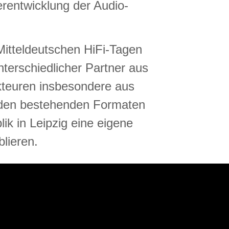
erentwicklung der Audio-
 Mitteldeutschen HiFi-Tagen
nterschiedlicher Partner aus
kteuren insbesondere aus
den bestehenden Formaten
k in Leipzig eine eigene
lieren.