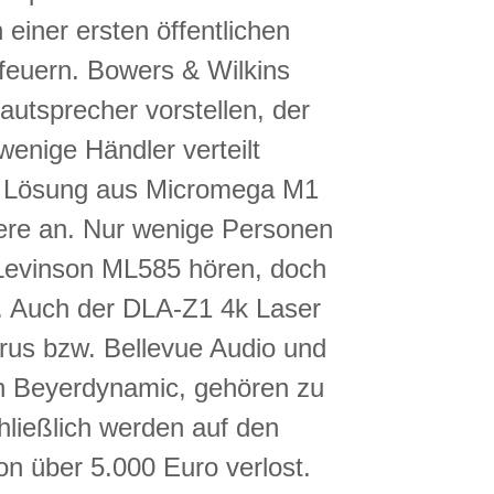
 einer ersten öffentlichen
feuern. Bowers & Wilkins
utsprecher vorstellen, der
wenige Händler verteilt
er Lösung aus Micromega M1
ere an. Nur wenige Personen
 Levinson ML585 hören, doch
le. Auch der DLA-Z1 4k Laser
us bzw. Bellevue Audio und
on Beyerdynamic, gehören zu
hließlich werden auf den
n über 5.000 Euro verlost.