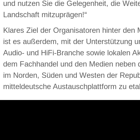
und nutzen Sie die Gelegenheit, die Weit
Landschaft mitzuprägen!“
Klares Ziel der Organisatoren hinter den
ist es außerdem, mit der Unterstützung u
Audio- und HiFi-Branche sowie lokalen A
dem Fachhandel und den Medien neben 
im Norden, Süden und Westen der Republi
mitteldeutsche Austauschplattform zu etab