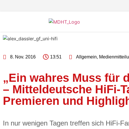
8. Nov. 2016
13:51
Allgemein
,
Medienmitteil
„Ein wahres Muss für d
– Mitteldeutsche HiFi-T
Premieren und Highlig
In nur wenigen Tagen treffen sich HiFi-F