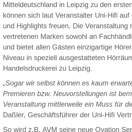
Mitteldeutschland in Leipzig zu den erst
können sich laut Veranstalter Uni-Hifi au
und Highlights freuen. Die Veranstaltung r
vertretenen Marken sowohl an Fachhändl
und bietet allen Gästen einzigartige Höre
Niveau in speziell ausgestatteten Hörräu
Handelsdruckerei zu Leipzig.
„Sogar wir selbst können es kaum erwarte
Premieren bzw. Neuvorstellungen ist be
Veranstaltung mittlerweile ein Muss für d
Daßler, Geschäftsführer der Uni-Hifi Vert
So wird z.B. AVM seine neue Ovation Ser