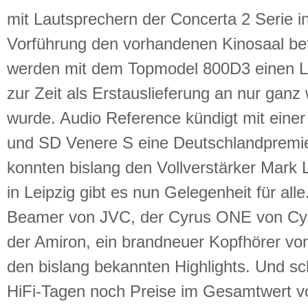
mit Lautsprechern der Concerta 2 Serie in
Vorführung den vorhandenen Kinosaal be
werden mit dem Topmodel 800D3 einen La
zur Zeit als Erstauslieferung an nur ganz 
wurde. Audio Reference kündigt mit ein
und SD Venere S eine Deutschlandpremi
konnten bislang den Vollverstärker Mark
in Leipzig gibt es nun Gelegenheit für al
Beamer von JVC, der Cyrus ONE von Cyr
der Amiron, ein brandneuer Kopfhörer v
den bislang bekannten Highlights. Und sc
HiFi-Tagen noch Preise im Gesamtwert vo