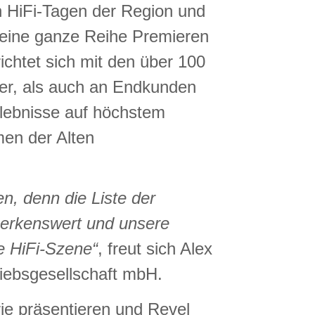
en HiFi-Tagen der Region und
f eine ganze Reihe Premieren
ichtet sich mit den über 100
er, als auch an Endkunden
rlebnisse auf höchstem
men der Alten
n, denn die Liste der
merkenswert und unsere
ie HiFi-Szene“
, freut sich Alex
riebsgesellschaft mbH.
ie präsentieren und Revel