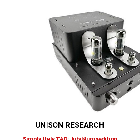
UNISON RESEARCH
Simply Italy TAD-Jubiläumsedition