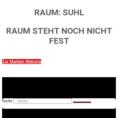
RAUM: SUHL
RAUM STEHT NOCH NICHT
FEST
Zur Marken-Website
Suche