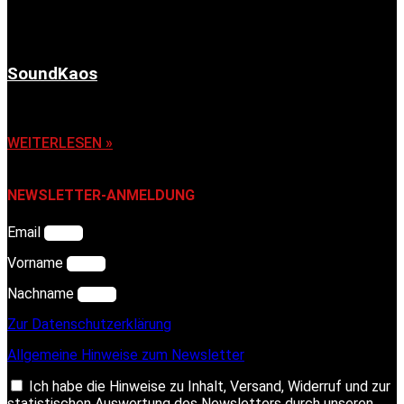
SoundKaos
6. November 2025
WEITERLESEN »
NEWSLETTER-ANMELDUNG
Email
Vorname
Nachname
Zur Datenschutzerklärung
Allgemeine Hinweise zum Newsletter
Ich habe die Hinweise zu Inhalt, Versand, Widerruf und zur
statistischen Auswertung des Newsletters durch unseren