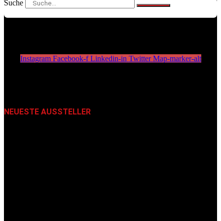
Suche
Instagram
Facebook-f
Linkedin-in
Twitter
Map-marker-alt
NEUESTE AUSSTELLER