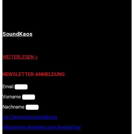
SoundKaos
6. November 2025
WEITERLESEN »
NEWSLETTER-ANMELDUNG
Email
Vorname
Nachname
Zur Datenschutzerklärung
Allgemeine Hinweise zum Newsletter