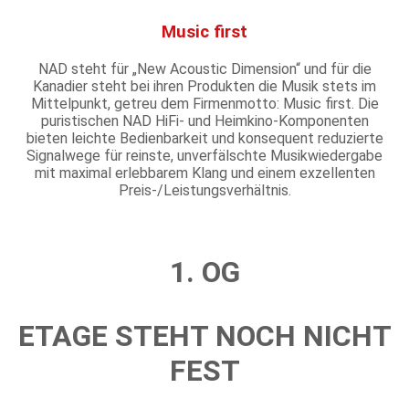
Music first
NAD steht für „New Acoustic Dimension“ und für die
Kanadier steht bei ihren Produkten die Musik stets im
Mittelpunkt, getreu dem Firmenmotto: Music first. Die
puristischen NAD HiFi- und Heimkino-Komponenten
bieten leichte Bedienbarkeit und konsequent reduzierte
Signalwege für reinste, unverfälschte Musikwiedergabe
mit maximal erlebbarem Klang und einem exzellenten
Preis-/Leistungsverhältnis.
1. OG
ETAGE STEHT NOCH NICHT
FEST