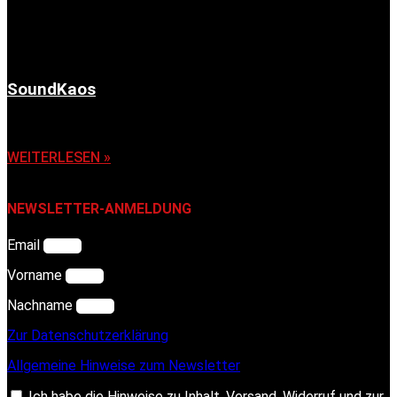
SoundKaos
6. November 2025
WEITERLESEN »
NEWSLETTER-ANMELDUNG
Email
Vorname
Nachname
Zur Datenschutzerklärung
Allgemeine Hinweise zum Newsletter
Ich habe die Hinweise zu Inhalt, Versand, Widerruf und zur