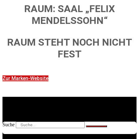
RAUM: SAAL „FELIX
MENDELSSOHN“
RAUM STEHT NOCH NICHT
FEST
Zur Marken-Website
Suche