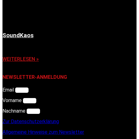
SoundKaos
6. November 2025
WEITERLESEN »
NEWSLETTER-ANMELDUNG
Email
Vorname
Nachname
Zur Datenschutzerklärung
Allgemeine Hinweise zum Newsletter