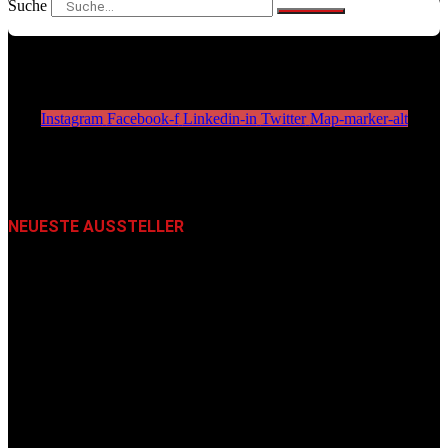
Suche
Instagram
Facebook-f
Linkedin-in
Twitter
Map-marker-alt
NEUESTE AUSSTELLER