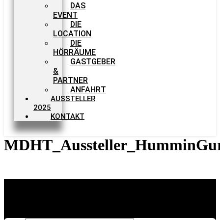
DAS
EVENT
DIE
LOCATION
DIE
HÖRRÄUME
GASTGEBER
&
PARTNER
ANFAHRT
AUSSTELLER
2025
KONTAKT
MDHT_Aussteller_HumminGu