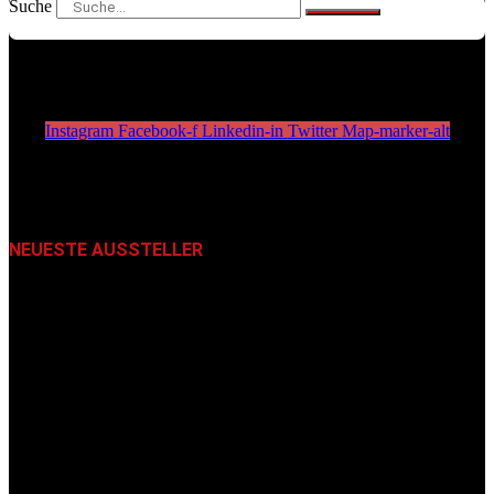
Suche
Instagram
Facebook-f
Linkedin-in
Twitter
Map-marker-alt
NEUESTE AUSSTELLER