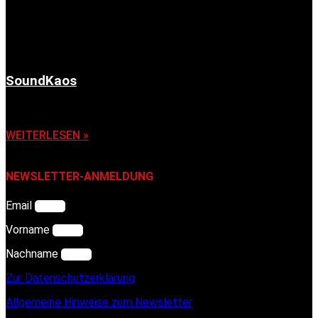
SoundKaos
6. November 2025
WEITERLESEN »
NEWSLETTER-ANMELDUNG
Email
Vorname
Nachname
Zur Datenschutzerklärung
Allgemeine Hinweise zum Newsletter