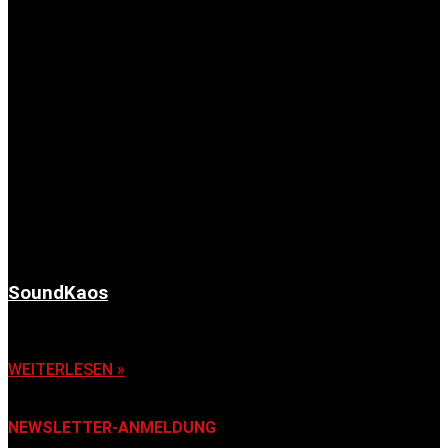
SoundKaos
6. November 2025
WEITERLESEN »
NEWSLETTER-ANMELDUNG