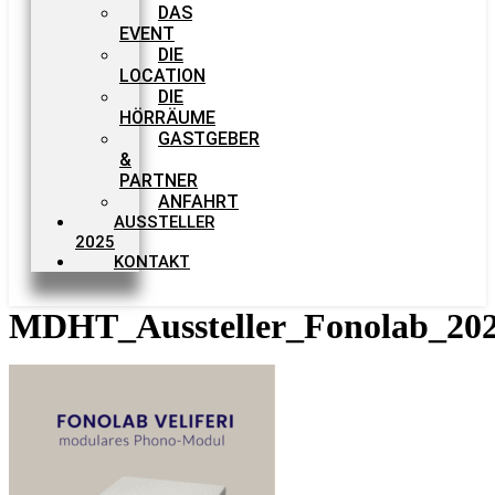
DAS
EVENT
DIE
LOCATION
DIE
HÖRRÄUME
GASTGEBER
&
PARTNER
ANFAHRT
AUSSTELLER
2025
KONTAKT
MDHT_Aussteller_Fonolab_20