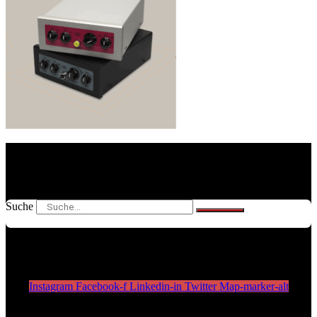
Suche
Instagram
Facebook-f
Linkedin-in
Twitter
Map-marker-alt