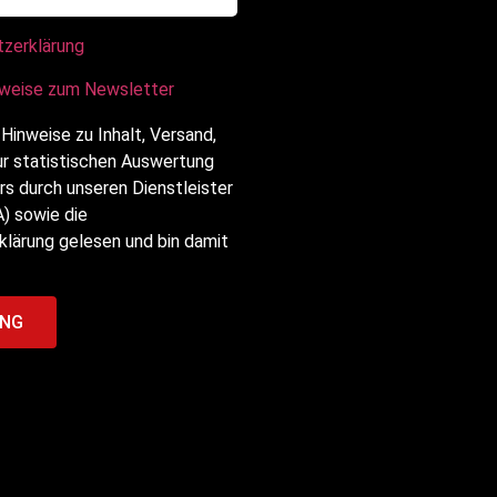
tzerklärung
nweise zum Newsletter
 Hinweise zu Inhalt, Versand,
ur statistischen Auswertung
s durch unseren Dienstleister
) sowie die
lärung gelesen und bin damit
NG