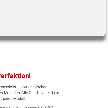
Perfektion!
tenspieler – von klassischen
n Modellen. Alle Geräte vereint ein
f jedes Modell.
totypen des kommenden CS 718Q: