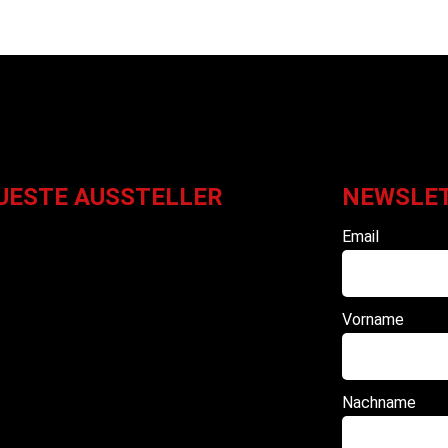
UESTE AUSSTELLER
NEWSLE
Email
Vorname
Nachname