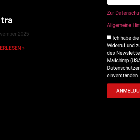
Zur Datenschu
itra
Allgemeine Hi
ovember 2025
Ich habe die
Widerruf und z
ERLESEN »
des Newsletter
Mailchimp (USA
Datenschutzerk
einverstanden.
ANMELDU