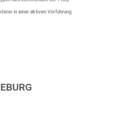
terer in einer aktiven Vorführung
SEBURG