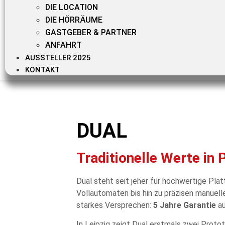
DIE LOCATION
DIE HÖRRÄUME
GASTGEBER & PARTNER
ANFAHRT
AUSSTELLER 2025
KONTAKT
DUAL
Traditionelle Werte in 
Dual steht seit jeher für hochwertige Plat
Vollautomaten bis hin zu präzisen manuelle
starkes Versprechen:
5 Jahre Garantie
au
In Leipzig zeigt Dual erstmals zwei Pro