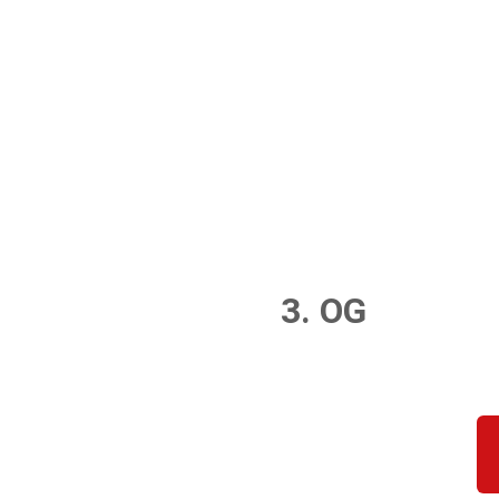
3. OG