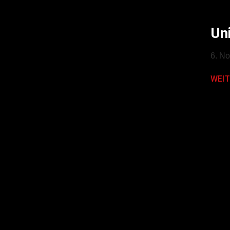
Un
6. N
WEIT