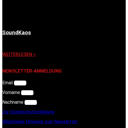
SoundKaos
6. November 2025
WEITERLESEN »
NEWSLETTER-ANMELDUNG
Email
Vorname
Nachname
Zur Datenschutzerklärung
Allgemeine Hinweise zum Newsletter