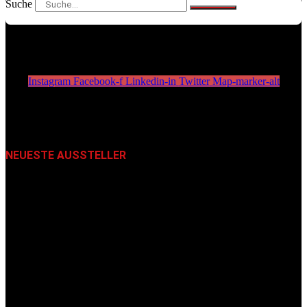
Suche
Instagram
Facebook-f
Linkedin-in
Twitter
Map-marker-alt
NEUESTE AUSSTELLER