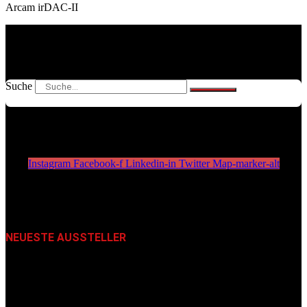
Arcam irDAC-II
Suche
Instagram
Facebook-f
Linkedin-in
Twitter
Map-marker-alt
NEUESTE AUSSTELLER