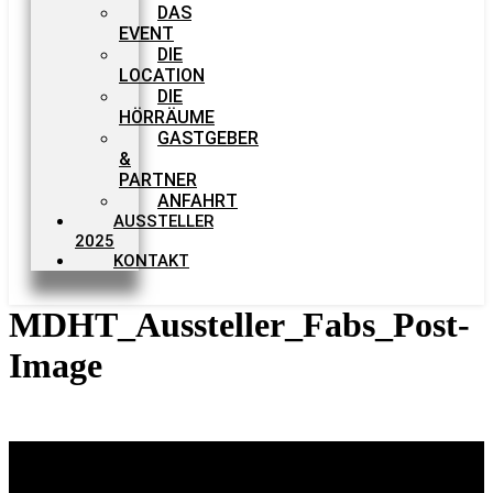
DAS
EVENT
DIE
LOCATION
DIE
HÖRRÄUME
GASTGEBER
&
PARTNER
ANFAHRT
AUSSTELLER
2025
KONTAKT
MDHT_Aussteller_Fabs_Post-
Image