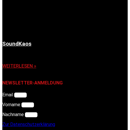
SoundKaos
6. November 2025
WEITERLESEN »
NEWSLETTER-ANMELDUNG
Email
Vorname
Nachname
Zur Datenschutzerklärung