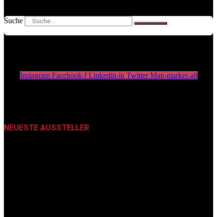
Suche
Instagram
Facebook-f
Linkedin-in
Twitter
Map-marker-alt
NEUESTE AUSSTELLER