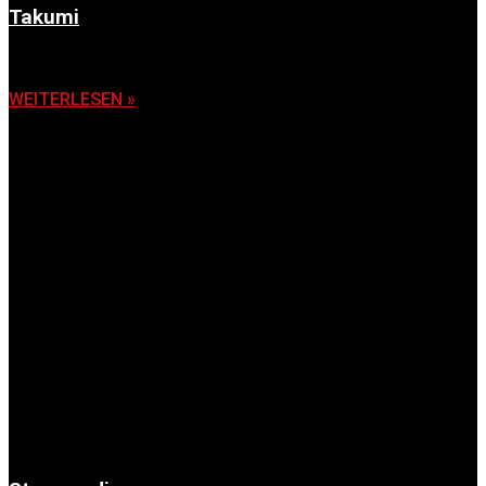
Takumi
6. November 2025
WEITERLESEN »