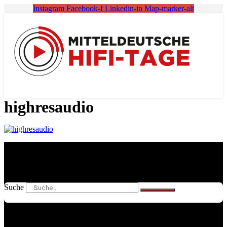
Zum
Instagram
Facebook-f
Linkedin-in
Map-marker-alt
Inhalt
springen
highresaudio
Suche