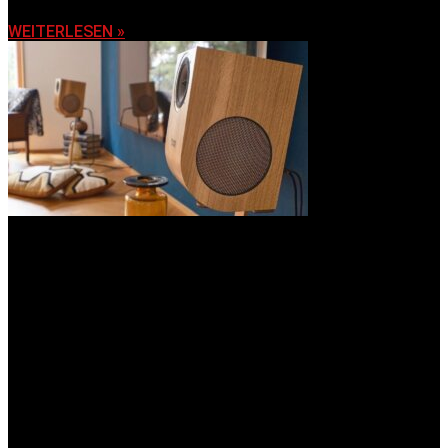
WEITERLESEN »