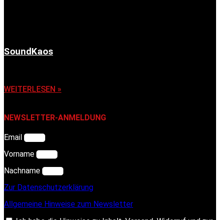
SoundKaos
6. November 2025
WEITERLESEN »
NEWSLETTER-ANMELDUNG
Email
Vorname
Nachname
Zur Datenschutzerklärung
Allgemeine Hinweise zum Newsletter