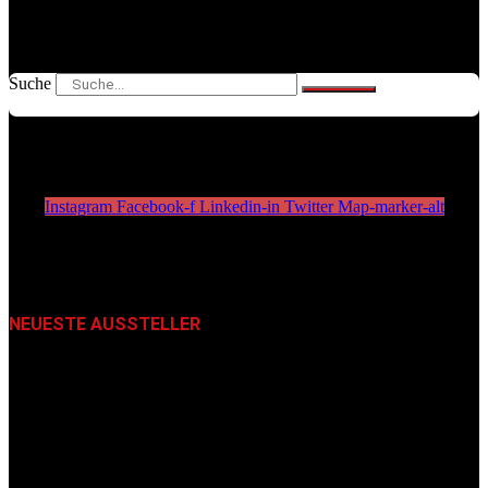
Suche
Instagram
Facebook-f
Linkedin-in
Twitter
Map-marker-alt
NEUESTE AUSSTELLER