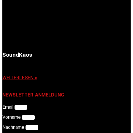
SoundKaos
6. November 2025
WEITERLESEN »
NEWSLETTER-ANMELDUNG
Email
Vorname
Nachname