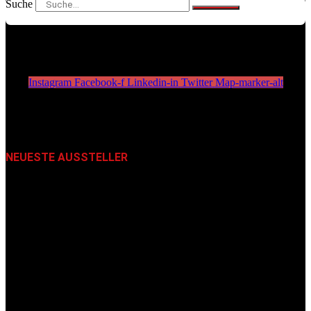
Suche
Instagram
Facebook-f
Linkedin-in
Twitter
Map-marker-alt
NEUESTE AUSSTELLER