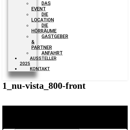
DAS
EVENT
DIE
LOCATION
DIE
HÖRRÄUME
GASTGEBER
&
PARTNER
ANFAHRT
AUSSTELLER
2025
KONTAKT
1_nu-vista_800-front