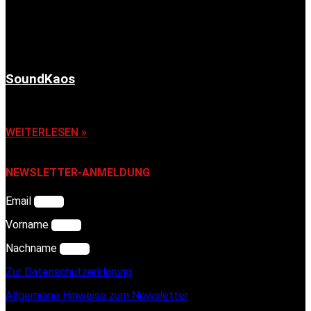
SoundKaos
6. November 2025
WEITERLESEN »
NEWSLETTER-ANMELDUNG
Email
Vorname
Nachname
Zur Datenschutzerklärung
Allgemeine Hinweise zum Newsletter