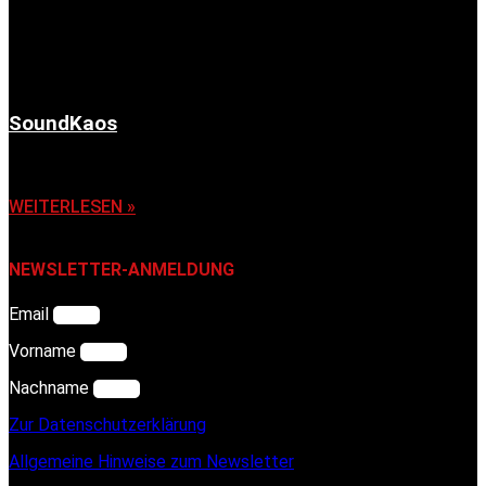
SoundKaos
6. November 2025
WEITERLESEN »
NEWSLETTER-ANMELDUNG
Email
Vorname
Nachname
Zur Datenschutzerklärung
Allgemeine Hinweise zum Newsletter