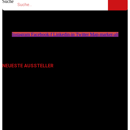
Suche
Instagram
Facebook-f
Linkedin-in
Twitter
Map-marker-alt
NEUESTE AUSSTELLER