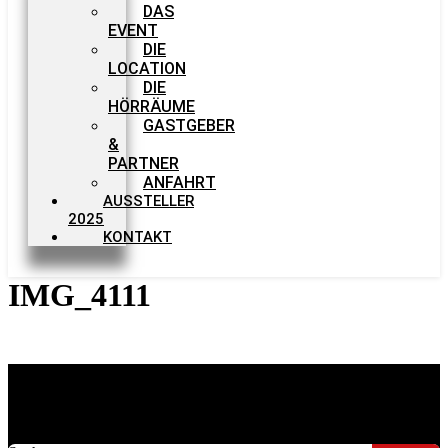
DAS
EVENT
DIE
LOCATION
DIE
HÖRRÄUME
GASTGEBER
&
PARTNER
ANFAHRT
AUSSTELLER
2025
KONTAKT
IMG_4111