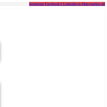
Instagram
Facebook-f
Linkedin-in
Map-marker-alt