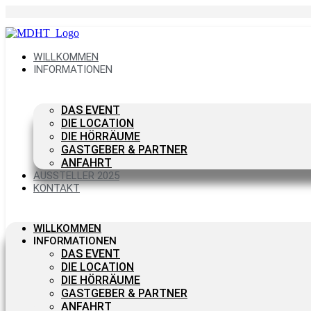
Zum
Inhalt
springen
WILLKOMMEN
INFORMATIONEN
DAS EVENT
DIE LOCATION
DIE HÖRRÄUME
GASTGEBER & PARTNER
ANFAHRT
AUSSTELLER 2025
KONTAKT
WILLKOMMEN
INFORMATIONEN
DAS EVENT
DIE LOCATION
DIE HÖRRÄUME
GASTGEBER & PARTNER
ANFAHRT